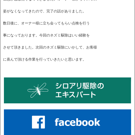
姿がなくなってきたので、完了の話がありました。
数日後に、オーナー様に立ち会ってもらい点検を行う
事になっております。今回のネズミ駆除はいい経験を
させて頂きました。次回のネズミ駆除にいかして、お客様
に喜んで頂ける作業を行っていきたいと思います。