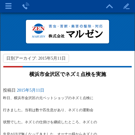
日別アーカイブ:
2015年5月11日
横浜市金沢区でネズミ点検を実施
投稿日
2015年5月11日
昨日、横浜市金沢区の元ペットショップのネズミ点検に
行きました。当初は数十匹生息があり、ネズミの運動会
状態でした。ネズミの仕掛けを継続したところ、ネズミの
生息がほぼ無くなってきました。オーナー様からネズミの