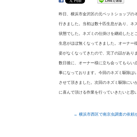
昨日、横浜市金沢区の元ペットショップの
行きました。当初は数十匹生息があり、ネ
状態でした。ネズミの仕掛けを継続したと
生息がほぼ無くなってきました。オーナー
姿がなくなってきたので、完了の話があり
数日後に、オーナー様に立ち会ってもらい
事になっております。今回のネズミ駆除は
させて頂きました。次回のネズミ駆除にい
に喜んで頂ける作業を行っていきたいと思
←
横浜市西区で南京虫調査の依頼