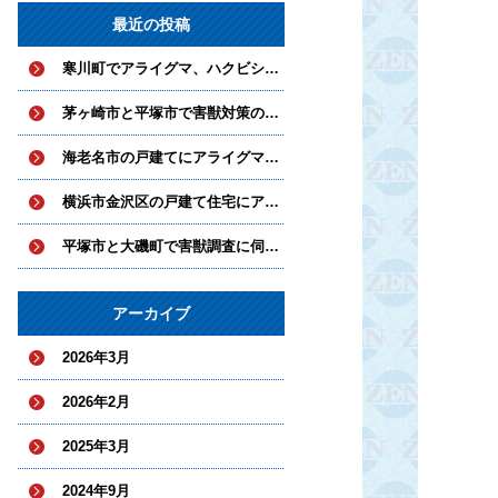
最近の投稿
寒川町でアライグマ、ハクビシンとネズミ対策を実施中
茅ヶ崎市と平塚市で害獣対策の工事を実施
海老名市の戸建てにアライグマとハクビシンが侵入していました。
横浜市金沢区の戸建て住宅にアライグマが侵入
平塚市と大磯町で害獣調査に伺いました。
アーカイブ
2026年3月
2026年2月
2025年3月
2024年9月