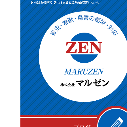
横浜市金沢区でネズミ点検を実施|株式会社マルゼン