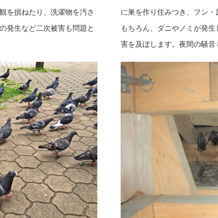
観を損ねたり、洗濯物を汚さ
に巣を作り住みつき、フン・
の発生など二次被害も問題と
もちろん、ダニやノミが発生
害を及ぼします。夜間の騒音