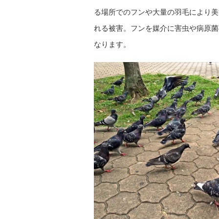
る場所でのフンや大量の羽毛により美
れる被害。フンを媒介に害虫や病原菌
なります。