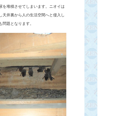
尿を堆積させてしまいます。ニオイは
し天井裏から人の生活空間へと侵入し
も問題となります。