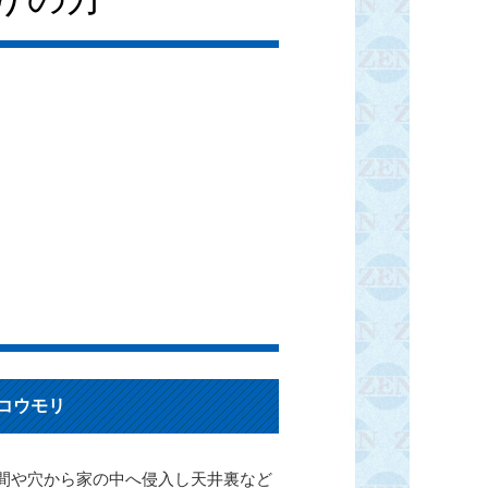
コウモリ
間や穴から家の中へ侵入し天井裏など