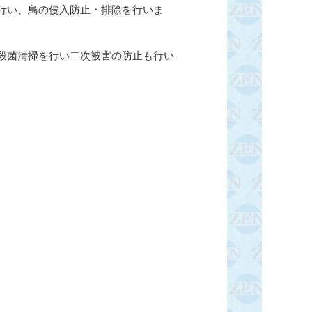
行い、鳥の侵入防止・排除を行いま
殺菌清掃を行い二次被害の防止も行い