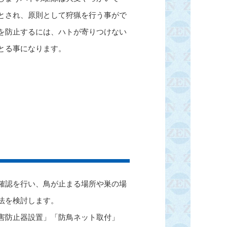
とされ、原則として狩猟を行う事がで
を防止するには、ハトが寄りつけない
とる事になります。
確認を行い、鳥が止まる場所や巣の場
法を検討します。
害防止器設置」「防鳥ネット取付」