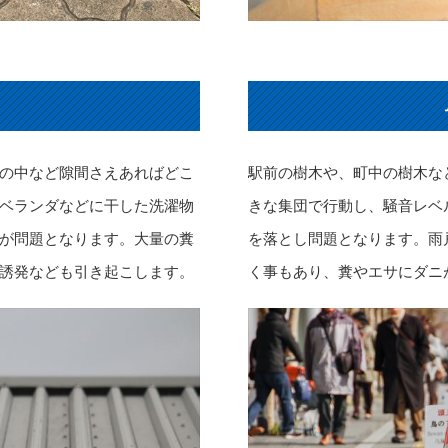
の中など隙間さえあればどこ
駅前の樹木や、町中の樹木な
ベランダなどに干した洗濯物
きな集団で行動し、騒音レベ
が問題となります。大量の糞
を落とし問題となります。雨
誘発なども引き起こします。
く事もあり、糞やエサにダニ