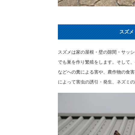
スズメ
スズメは家の屋根・壁の隙間・サッシ
でも巣を作り繁殖をします。そして、
などへの糞による害や、農作物の食害
によって害虫の誘引・発生、ネズミの