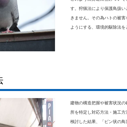
す。狩猟法により保護鳥扱い
きません。その為ハトの被害
ようにする、環境的駆除法を
法
建物の構造把握や被害状況の
所を特定し対応方法・施工方
検討した結果、「ピン状の鳥