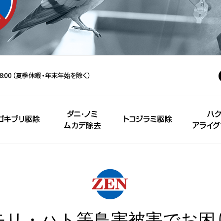
モリ・ハト等鳥害被害でお困