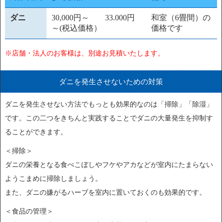
ダニ
30,000円～ 33.000円
和室（6畳間）の
～(税込価格）
価格です
※店舗・法人のお客様は、別途お見積いたします。
ダニを発生させないための対策
ダニを発生させない方法でもっとも効果的なのは「掃除」「除湿」
です。この二つをきちんと実践することでダニの大量発生を抑制す
ることができます。
＜掃除＞
ダニの栄養となる食べこぼしやフケやアカなどが室内にたまらない
ようこまめに掃除しましょう。
また、ダニの嫌がるハーブを室内に置いておくのも効果的です。
＜食品の管理＞