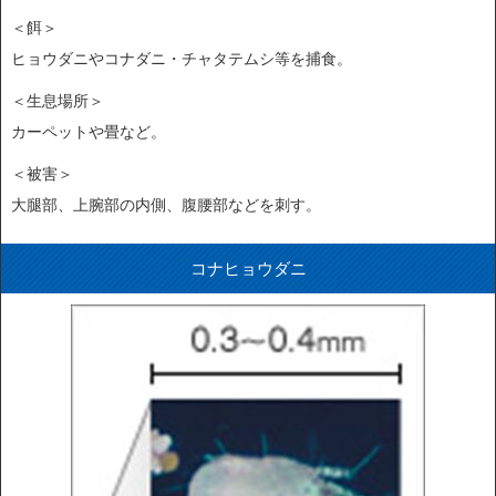
＜餌＞
ヒョウダニやコナダニ・チャタテムシ等を捕食。
＜生息場所＞
カーペットや畳など。
＜被害＞
大腿部、上腕部の内側、腹腰部などを刺す。
コナヒョウダニ