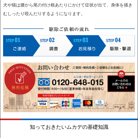
犬や猫は腰から尾の付け根あたりにかけて症状が出て、身体を掻き
むしったり咬んだりするようになります。
知っておきたいムカデの基礎知識