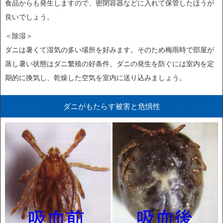
食品からも発生しますので、密閉容器などに入れて保管したほうが
良いでしょう。
＜除湿＞
ダニは暑くて湿気の多い場所を好みます。そのため梅雨時で部屋が
蒸し暑い状態はダニ繁殖の好条件。ダニの発生を防ぐには室内を定
期的に換気し、乾燥した空気を室内に送り込みましょう。
ダニがもたらす被害と危惧性