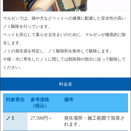
マルゼンでは、猫や犬などペットへの健康に配慮した安全性の高い
ノミ駆除を行っています。
ペットも安心して暮らせる住まいのために、マルゼンが徹底的に除
去します。
ノミの発生源を特定し、ノミ駆除剤を散布して駆除します。
※猫・犬に寄生したノミに関しては獣医師の指示に従って駆除して
ください。
料金表
対象害虫
参考価格
備考
（税込）
ノミ
27,500円～
発生場所・施工範囲で加算さ
れます。