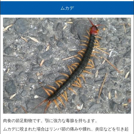
ムカデ
肉食の節足動物です。顎に強力な毒腺を持ちます。
ムカデに咬まれた場合はリンパ節の痛みや腫れ、炎症などを引き起