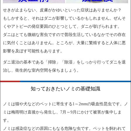
せきが止まらない、皮膚がかゆいといった症状はありませんか？
もしかすると、それはダニが影響しているかもしれません。ぜんそ
くやアトピーの発症要因のひとつとして、ダニが挙げられます。
ダニはとても微細な害虫ですので普段生活しているなかでその存在
に気付くことはありません。ところが、大量に繁殖すると人体に悪
影響を及ぼす可能性もあります。
ダニ退治の基本である「掃除」「除湿」をしっかり行ってダニを退
治し、衛生的な室内空間を保ちましょう。
知っておきたいノミの基礎知識
ノミは猫や犬などのペットに寄生する1～2mmの吸血性昆虫です。ノ
ミは梅雨明け直後から発生し、7月～9月にかけて被害が集中しま
す。
ノミは感染症などの原因にもなる危険な虫です。ペットを飼われて