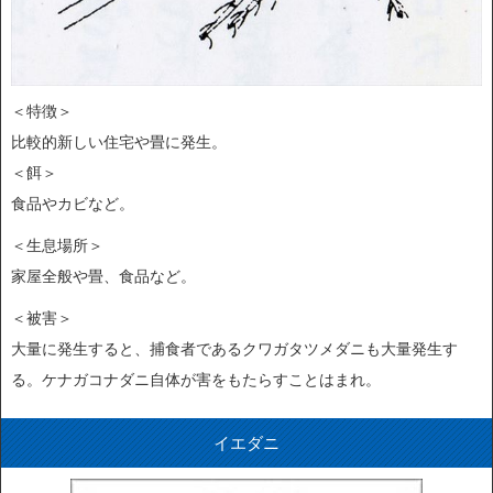
＜特徴＞
比較的新しい住宅や畳に発生。
＜餌＞
食品やカビなど。
＜生息場所＞
家屋全般や畳、食品など。
＜被害＞
大量に発生すると、捕食者であるクワガタツメダニも大量発生す
る。ケナガコナダニ自体が害をもたらすことはまれ。
イエダニ