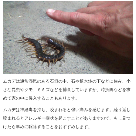
ムカデは通常湿気のある石垣の中、石や植木鉢の下などに住み、小
さな昆虫やクモ、ミミズなどを捕食していますが、時折餌などを求
めて家の中に侵入することもあります。
ムカデは神経毒を持ち、咬まれると強い痛みを感じます。繰り返し
咬まれるとアレルギー症状を起こすことがありますので、もし見つ
けたら早めに駆除することをおすすめします。