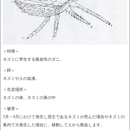
＜特徴＞
ネズミに寄生する吸血性のダニ。
＜餌＞
ネズミや人の血液。
＜生息場所＞
ネズミの体、ネズミの巣の中
＜被害＞
5月～9月にかけて発生し宿主であるネズミが死んだ場合やネズミの
巣内で大発生した場合に、移動して人から吸血します。