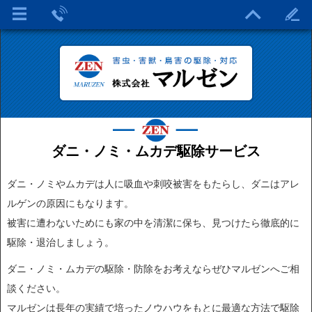
ダニ・ノミ・ムカデ駆除サービス
ダニ・ノミやムカデは人に吸血や刺咬被害をもたらし、ダニはアレ
ルゲンの原因にもなります。
被害に遭わないためにも家の中を清潔に保ち、見つけたら徹底的に
駆除・退治しましょう。
ダニ・ノミ・ムカデの駆除・防除をお考えならぜひマルゼンへご相
談ください。
マルゼンは長年の実績で培ったノウハウをもとに最適な方法で駆除