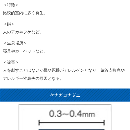
＜特徴＞
比較的室内に多く発生。
＜餌＞
人のアカやフケなど。
＜生息場所＞
寝具やカーペットなど。
＜被害＞
人を刺すことはないが糞や死骸がアレルゲンとなり、気管支喘息や
アレルギー性鼻炎の原因となる。
ケナガコナダニ