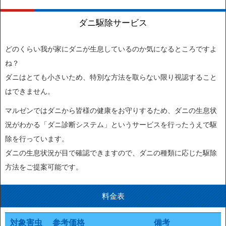
ダニ駆除サービス
どのくらい我が家にダニが生息しているのか気になるところですよ
ね？
ダニはとても小さいため、特別な方法を取らない限り視認すること
はできません。
マルゼンではダニから皆様の健康をお守りするため、ダニの生息状
況がわかる「ダニ診断システム」というサービスを行ったうえで駆
除を行っています。
ダニの生息状況が目で確認できますので、ダニの種類に応じた駆除
方法をご提案可能です。
料金表
対象害虫
参考価格
備考