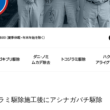
ラミ駆除施工後にアシナガバチ駆除