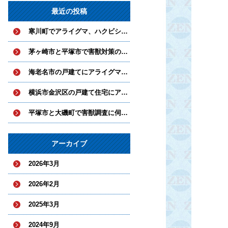
最近の投稿
寒川町でアライグマ、ハクビシンとネズミ対策を実施中
茅ヶ崎市と平塚市で害獣対策の工事を実施
海老名市の戸建てにアライグマとハクビシンが侵入していました。
横浜市金沢区の戸建て住宅にアライグマが侵入
平塚市と大磯町で害獣調査に伺いました。
アーカイブ
2026年3月
2026年2月
2025年3月
2024年9月