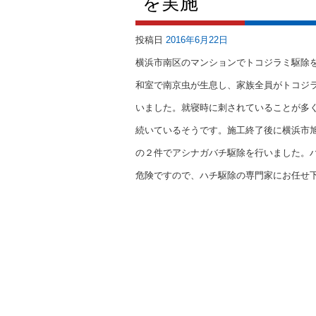
を実施
投稿日
2016年6月22日
横浜市南区のマンションでトコジラミ駆除
和室で南京虫が生息し、家族全員がトコジ
いました。就寝時に刺されていることが多
続いているそうです。施工終了後に横浜市
の２件でアシナガバチ駆除を行いました。
危険ですので、ハチ駆除の専門家にお任せ