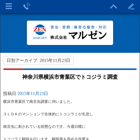
日別アーカイブ:
2015年11月23日
神奈川県横浜市青葉区でトコジラミ調査
投稿日
2015年11月23日
横浜市青葉区で南京虫調査に伺いました。
３ＬＤＫのマンションで全体的にトコジラミが生息し
南京虫に刺されている状態なのです。今週日曜に
トコジラミ駆除を行います。駆除率を高める作業を