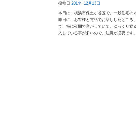
投稿日
2014年12月13日
本日は、横浜市保土ヶ谷区で、一般住宅の
昨日に、お客様と電話でお話ししたところ
で、特に夜間で音がしていて、ゆっくり寝
入している事が多いので、注意が必要です