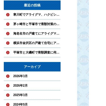
最近の投稿
寒川町でアライグマ、ハクビシンとネズミ対策を実施中
茅ヶ崎市と平塚市で害獣対策の工事を実施
海老名市の戸建てにアライグマとハクビシンが侵入していました。
横浜市金沢区の戸建て住宅にアライグマが侵入
平塚市と大磯町で害獣調査に伺いました。
アーカイブ
2026年3月
2026年2月
2025年3月
2024年9月