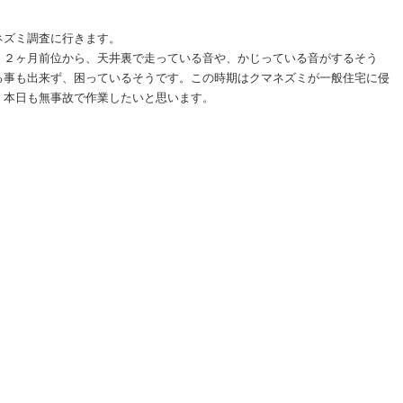
ネズミ調査に行きます。
、２ヶ月前位から、天井裏で走っている音や、かじっている音がするそう
る事も出来ず、困っているそうです。この時期はクマネズミが一般住宅に侵
。本日も無事故で作業したいと思います。