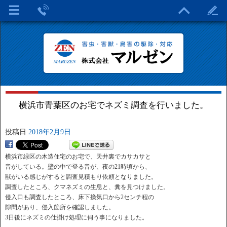
横浜市青葉区のお宅でネズミ調査を行いました。
投稿日
2018年2月9日
横浜市緑区の木造住宅のお宅で、天井裏でカサカサと
音がしている。壁の中で登る音が、夜の21時頃から、
獣がいる感じがすると調査見積もり依頼となりました。
調査したところ、クマネズミの生息と、糞を見つけました。
侵入口も調査したところ、床下換気口から2センチ程の
隙間があり、侵入箇所を確認しました。
3日後にネズミの仕掛け処理に伺う事になりました。