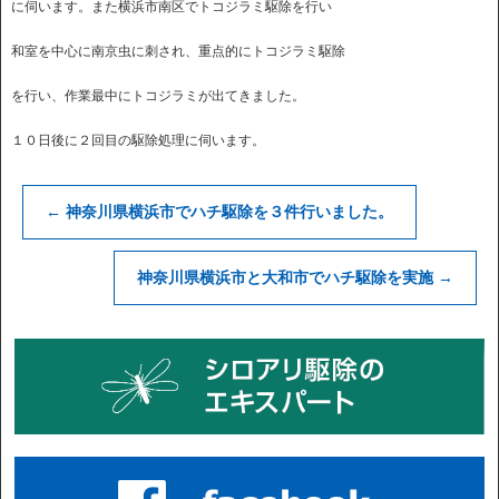
に伺います。また横浜市南区でトコジラミ駆除を行い
和室を中心に南京虫に刺され、重点的にトコジラミ駆除
を行い、作業最中にトコジラミが出てきました。
１０日後に２回目の駆除処理に伺います。
←
神奈川県横浜市でハチ駆除を３件行いました。
神奈川県横浜市と大和市でハチ駆除を実施
→