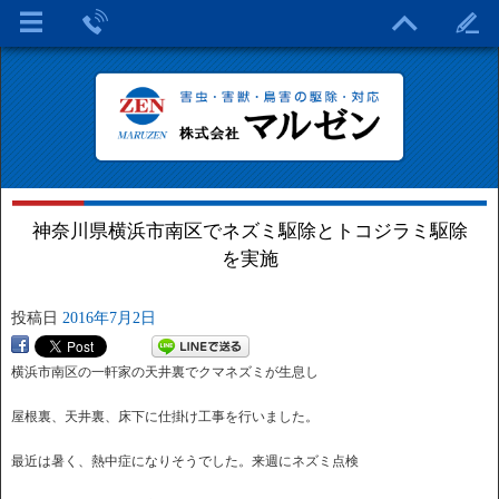
神奈川県横浜市南区でネズミ駆除とトコジラミ駆除
を実施
投稿日
2016年7月2日
横浜市南区の一軒家の天井裏でクマネズミが生息し
屋根裏、天井裏、床下に仕掛け工事を行いました。
最近は暑く、熱中症になりそうでした。来週にネズミ点検