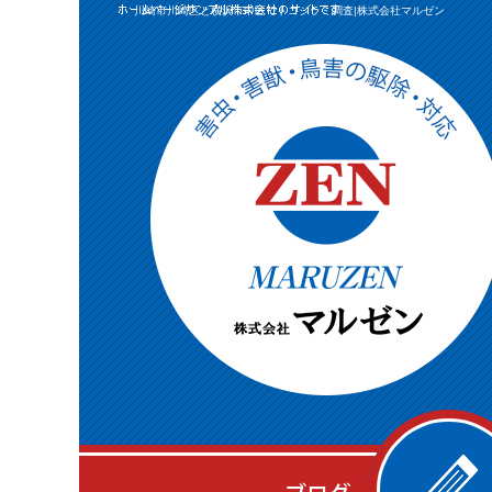
川崎市川崎区と横浜市中区でトコジラミ調査|株式会社マルゼン