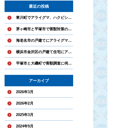
最近の投稿
寒川町でアライグマ、ハクビシンとネズミ対策を実施中
茅ヶ崎市と平塚市で害獣対策の工事を実施
海老名市の戸建てにアライグマとハクビシンが侵入していました。
横浜市金沢区の戸建て住宅にアライグマが侵入
平塚市と大磯町で害獣調査に伺いました。
アーカイブ
2026年3月
2026年2月
2025年3月
2024年9月