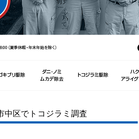
市中区でトコジラミ調査