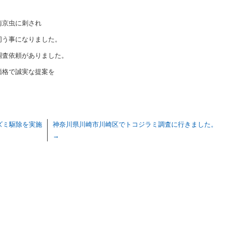
南京虫に刺され
伺う事になりました。
調査依頼がありました。
価格で誠実な提案を
ズミ駆除を実施
神奈川県川崎市川崎区でトコジラミ調査に行きました。
→