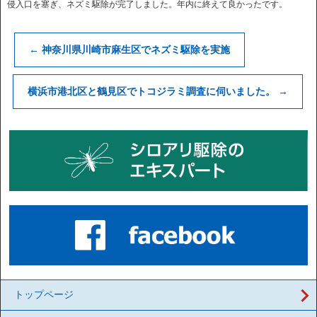
侵入口を塞ぎ、ネズミ駆除が完了しました。年内に終えて良かったです。
←
神奈川県川崎市麻生区でネズミ駆除を実施
横浜市港北区と鶴見区でトコジラミ調査に伺いました。
→
トップページ