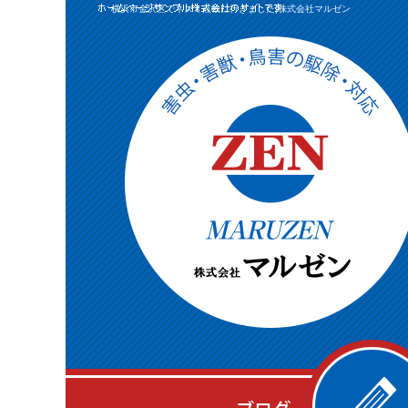
横浜市金沢区でネズミ点検に行きました|株式会社マルゼン