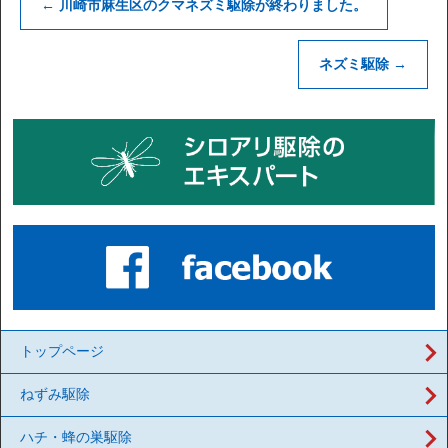
←
川崎市麻生区のクマネズミ駆除が終わりました。
ネズミ駆除
→
トップページ
ねずみ駆除
ハチ・蜂の巣駆除