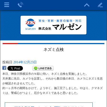
ネズミ点検
投稿日
2014年12月23日
本日、神奈川県横浜市のＮ邸に伺い、ネズミ点検を実施しました。
天井裏に先日、カメラを設置し、それから数日後の本日、カメラにネズミ生息
が確認されませんでした。
約一ヶ月半の期間をかけて、ようやく、施工完了しました。やはり、クマネズ
ミは、警戒心がつよく、厄介なネズミであると思いました。