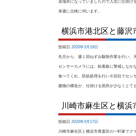
居場所になっていましたので入念に仕掛け
来週に点検に伺います。
横浜市港北区と藤沢
投稿日
2020年3月19日
先月から、週１回ねずみ駆除作業を行い、
センサーカメラには、粘着板に警戒しなか
食べてくれ、防鼠処理を行い６回目でセン
建物の構造が、仕掛ける箇所が少なくとて
川崎市麻生区と横浜
投稿日
2020年3月17日
川崎市麻生区と横浜市青葉区の一軒家でク