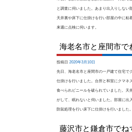
と調査に伺いました。あまり出入りしない
天井裏や床下に仕掛けを行い部屋の中に粘
来週に点検に伺います。
海老名市と座間市で
投稿日
2020年3月10日
先日、海老名市と座間市の一戸建て住宅で
仕掛けを行いました。台所と和室にクマネ
食べられビニールを破られていました。天
がして、眠れないと伺いました。部屋に出
防鼠処理を行い床下に仕掛けを行いました
藤沢市と鎌倉市でね