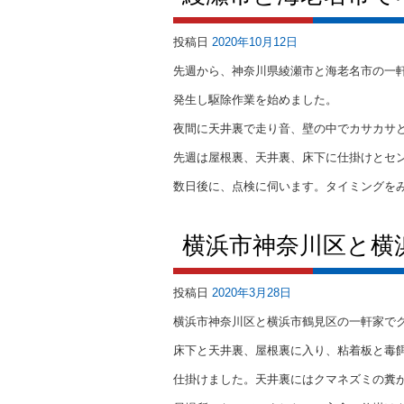
投稿日
2020年10月12日
先週から、神奈川県綾瀬市と海老名市の一
発生し駆除作業を始めました。
夜間に天井裏で走り音、壁の中でカサカサ
先週は屋根裏、天井裏、床下に仕掛けとセ
数日後に、点検に伺います。タイミングを
横浜市神奈川区と横
投稿日
2020年3月28日
横浜市神奈川区と横浜市鶴見区の一軒家で
床下と天井裏、屋根裏に入り、粘着板と毒
仕掛けました。天井裏にはクマネズミの糞