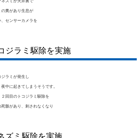
マネズミが天井裏で
ミの糞があり生息が
い、センサーカメラを
コジラミ駆除を実施
コジラミが発生し
、夜中に起きてしまうそうです。
、２回目のトコジラミ駆除を
の死骸があり、刺されなくなり
ネズミ駆除を実施