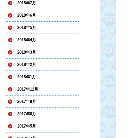
2018年7月
2018年6月
2018年5月
2018年4月
2018年3月
2018年2月
2018年1月
2017年12月
2017年8月
2017年6月
2017年5月