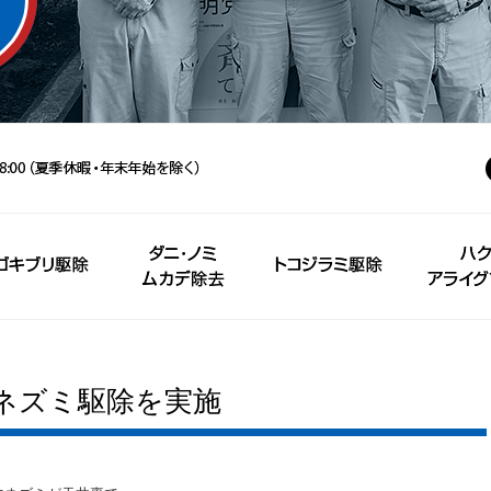
ネズミ駆除を実施