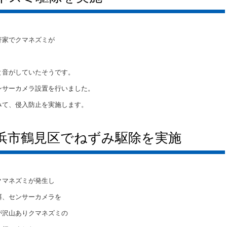
軒家でクマネズミが
と音がしていたそうです。
ンサーカメラ設置を行いました。
みて、侵入防止を実施します。
浜市鶴見区でねずみ駆除を実施
クマネズミが発生し
餌、センサーカメラを
が沢山ありクマネズミの