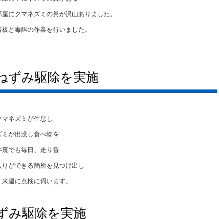
部屋にクマネズミの糞が沢山ありました。
着板と毒餌の作業を行いました。
ねずみ駆除を実施
クマネズミが生息し
ズミが出没し食べ物を
井裏でも毎日、走り音
入りができる箇所を見つけ出し
。来週に点検に伺います。
ずみ駆除を実施