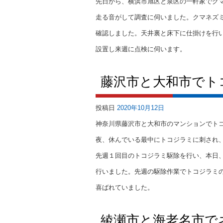
先日から、横浜市旭区と泉区の一軒家でク
走る音がして調査に伺いました。クマネズ
確認しました。天井裏と床下に仕掛けを行
設置し来週に点検に伺います。
藤沢市と大和市でト
投稿日
2020年10月12日
神奈川県藤沢市と大和市のマンションでト
夜、休んでいる最中にトコジラミに刺され
先週１回目のトコジラミ駆除を行い、本日
行いました。先週の駆除作業でトコジラミ
喜ばれていました。
綾瀬市と海老名市で