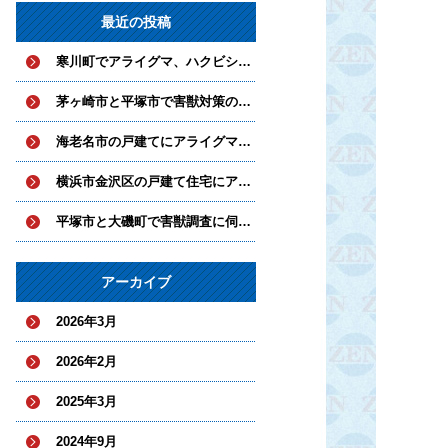
最近の投稿
寒川町でアライグマ、ハクビシンとネズミ対策を実施中
茅ヶ崎市と平塚市で害獣対策の工事を実施
海老名市の戸建てにアライグマとハクビシンが侵入していました。
横浜市金沢区の戸建て住宅にアライグマが侵入
平塚市と大磯町で害獣調査に伺いました。
アーカイブ
2026年3月
2026年2月
2025年3月
2024年9月