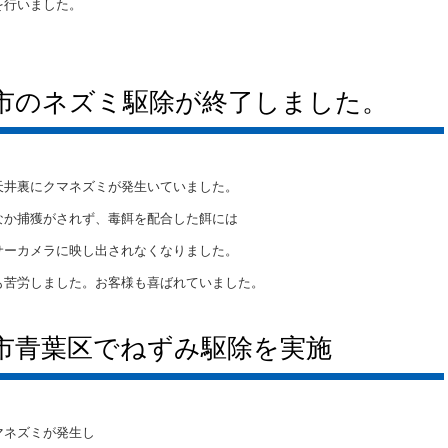
を行いました。
市のネズミ駆除が終了しました。
天井裏にクマネズミが発生いていました。
なか捕獲がされず、毒餌を配合した餌には
サーカメラに映し出されなくなりました。
も苦労しました。お客様も喜ばれていました。
市青葉区でねずみ駆除を実施
マネズミが発生し