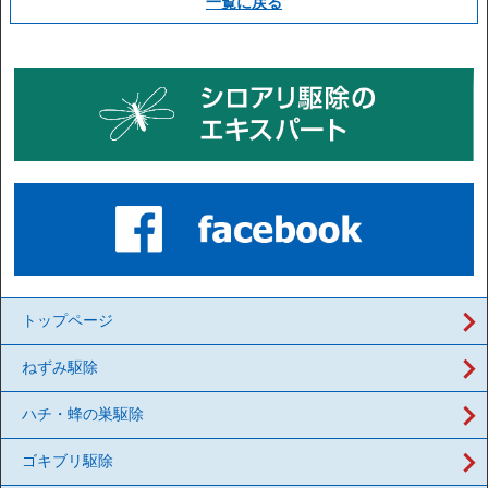
一覧に戻る
トップページ
ねずみ駆除
ハチ・蜂の巣駆除
ゴキブリ駆除