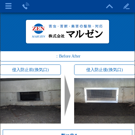
：Before After
侵入防止前(換気口)
侵入防止後(換気口)