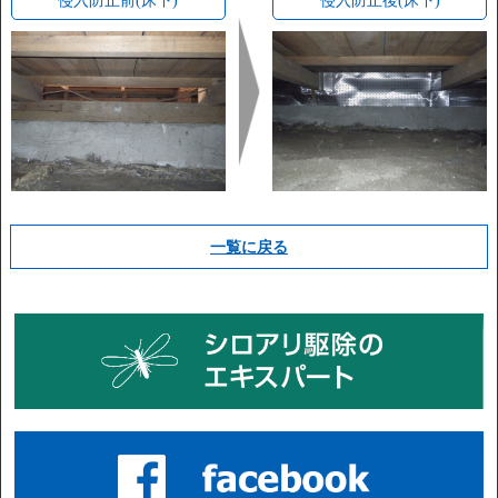
侵入防止前(床下)
侵入防止後(床下)
一覧に戻る