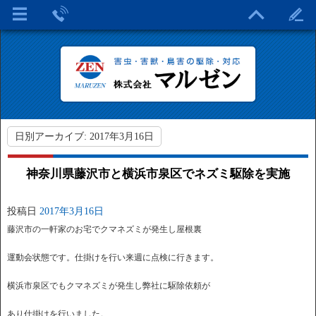
日別アーカイブ:
2017年3月16日
神奈川県藤沢市と横浜市泉区でネズミ駆除を実施
投稿日
2017年3月16日
藤沢市の一軒家のお宅でクマネズミが発生し屋根裏
運動会状態です。仕掛けを行い来週に点検に行きます。
横浜市泉区でもクマネズミが発生し弊社に駆除依頼が
あり仕掛けを行いました。