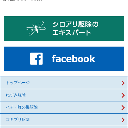
トップページ
ねずみ駆除
ハチ・蜂の巣駆除
ゴキブリ駆除