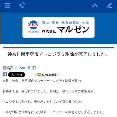
神奈川県平塚市でトコジラミ駆除が完了しました。
投稿日
2015年9月7日
本日、神奈川県平塚市でスーパートコジラミ駆除が終わり
お客さまも、喜ばれていました。当初は、寝ている時に家族全員
トコジラミに刺され、辛い思いをしていて気の毒でした。
丁寧な対応と作業を行った結果、トコジラミの終息となり安心しました。